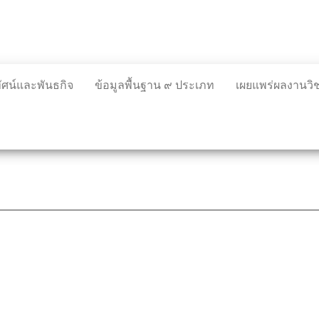
ทัศน์และพันธกิจ
ข้อมูลพื้นฐาน ๙ ประเภท
เผยแพร่ผลงานว