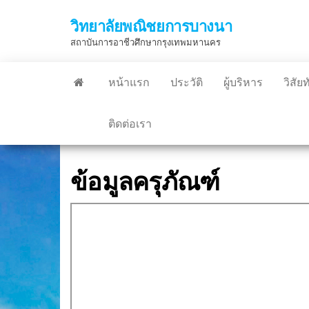
Skip
วิทยาลัยพณิชยการบางนา
to
สถาบันการอาชีวศึกษากรุงเทพมหานคร
the
content
หน้าแรก
ประวัติ
ผู้บริหาร
วิสัย
ติดต่อเรา
ข้อมูลครุภัณฑ์