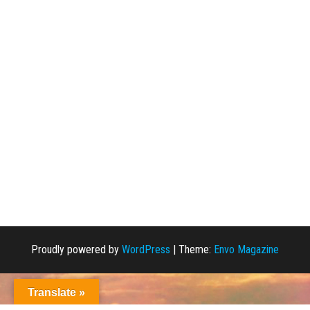
Proudly powered by
WordPress
|
Theme:
Envo Magazine
Translate »