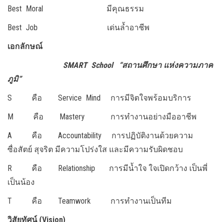
Best Moral มีคุณธรรม
Best Job เด่นล้ำอาชีพ
เอกลักษณ์
SMART School “สถานศึกษา แห่งความภาค
ภูมิ”
S คือ Service Mind การมีจิตใจพร้อมบริการ
M คือ Mastery การทำงานอย่างมืออาชีพ
A คือ Accountability การปฏิบัติงานด้วยความ
ซื่อสัตย์ สุจริต มีความโปร่งใส และมีความรับผิดชอบ
R คือ Relationship การมีน้ำใจ ใจเปิดกว้าง เป็นพี่
เป็นน้อง
T คือ Teamwork การทำงานเป็นทีม
วิสัยทัศน์ (Vision)