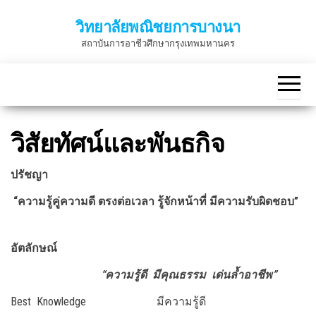
Skip
วิทยาลัยพณิชยการบางนา
to
สถาบันการอาชีวศึกษากรุงเทพมหานคร
the
content
วิสัยทัศน์และพันธกิจ
ปรัชญา
“
ความรู้คู่ความดี ตรงต่อเวลา รู้จักหน้าที่ มีความรับผิดชอบ
”
อัตลักษณ์
“ความรู้ดี มีคุณธรรม เด่นล้ำอาชีพ”
Best Knowledge มีความรู้ดี