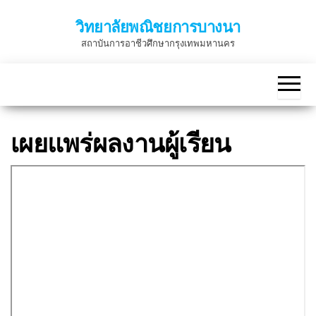
Skip
วิทยาลัยพณิชยการบางนา
to
สถาบันการอาชีวศึกษากรุงเทพมหานคร
the
content
เผยแพร่ผลงานผู้เรียน