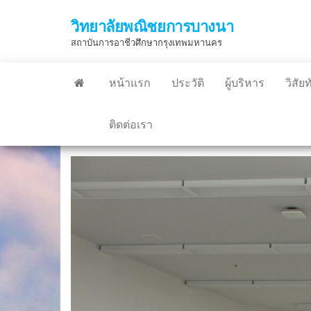
Skip
วิทยาลัยพณิชยการบางนา
to
สถาบันการอาชีวศึกษากรุงเทพมหานคร
the
content
หน้าแรก
ประวัติ
ผู้บริหาร
วิสัย
ติดต่อเรา