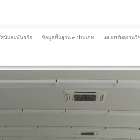
ทัศน์และพันธกิจ
ข้อมูลพื้นฐาน ๙ ประเภท
เผยแพร่ผลงานว