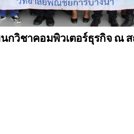
กวิชาคอมพิวเตอร์ธุรกิจ ณ สถ