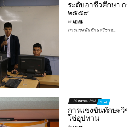
ระดับอาชีวศึกษา 
๒๕๕๙
By
ADMIN
การแข่งขันทักษะวิชาช…
26 ตุลาคม 2016
0
การแข่งขันทักษะวิ
โซ่อุปทาน
By