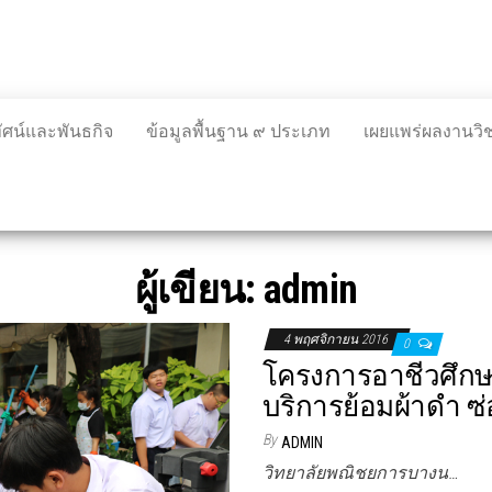
ทัศน์และพันธกิจ
ข้อมูลพื้นฐาน ๙ ประเภท
เผยแพร่ผลงานว
ผู้เขียน:
admin
4 พฤศจิกายน 2016
0
โครงการอาชีวศึกษาเ
บริการย้อมผ้าดำ ซ่
By
ADMIN
วิทยาลัยพณิชยการบางน…