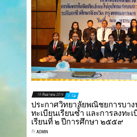
19 กันยายน 2016
0
ประกาศวิทยาลัยพณิชยการบางนา
ทะเบียนเรียนซ้ำ และการลงทะเบ
เรียนที่ ๒ ปีการศึกษา ๒๕๕๙
By
ADMIN