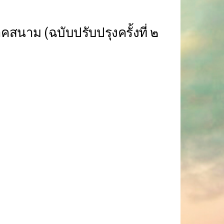
สนาม (ฉบับปรับปรุงครั้งที่ ๒