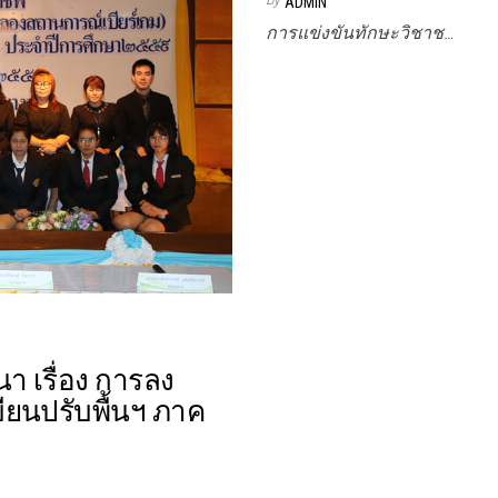
ADMIN
การแข่งขันทักษะวิชาช…
 เรื่อง การลง
ียนปรับพื้นฯ ภาค