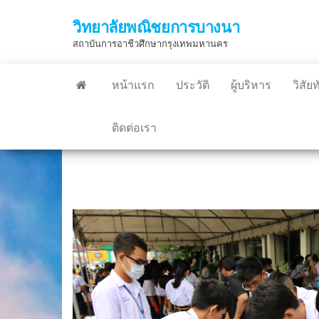
Skip
วิทยาลัยพณิชยการบางนา
to
สถาบันการอาชีวศึกษากรุงเทพมหานคร
the
content
หน้าแรก
ประวัติ
ผู้บริหาร
วิสัย
ติดต่อเรา