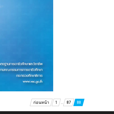
ก่อนหน้า
1
…
87
88