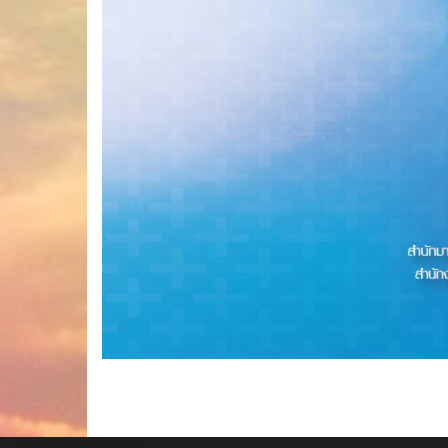
แนะแนว
เรื่อง