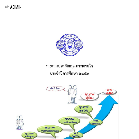
By
ADMIN