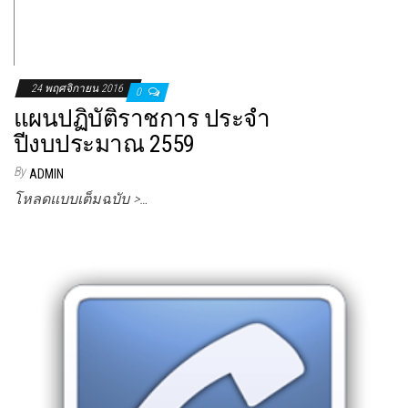
24 พฤศจิกายน 2016
0
แผนปฏิบัติราชการ ประจำ
ปีงบประมาณ 2559
By
ADMIN
โหลดแบบเต็มฉบับ >…