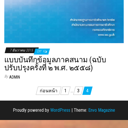
7 ธันวาคม 2015
Off
แบบบันทึกข้อมูลภาคสนาม (ฉบับ
ปรับปรุงครั้งที่ ๒ พ.ศ. ๒๕๕๘)
By
ADMIN
แนะแนว
ก่อนหน้า
1
…
3
4
เรื่อง
Proudly powered by
WordPress
|
Theme:
Envo Magazine