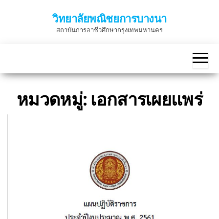
Skip
วิทยาลัยพณิชยการบางนา
to
สถาบันการอาชีวศึกษากรุงเทพมหานคร
the
content
หมวดหมู่:
เอกสารเผยแพร่