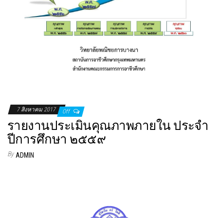
7 สิงหาคม 2017
Off
รายงานประเมินคุณภาพภายใน ประจำ
ปีการศึกษา ๒๕๕๙
By
ADMIN