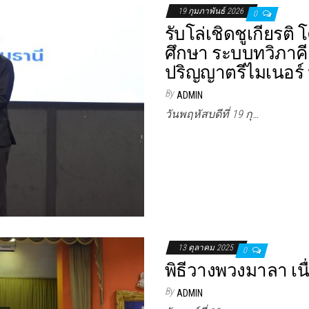
19 กุมภาพันธ์ 2026
0
รับโล่เชิดชูเกียรต
ศึกษา ระบบทวิภาค
ปริญญาตรีไมเนอร์ 
By
ADMIN
วันพฤหัสบดีที่ 19 กุ…
13 ตุลาคม 2025
0
พิธีวางพวงมาลา เ
By
ADMIN