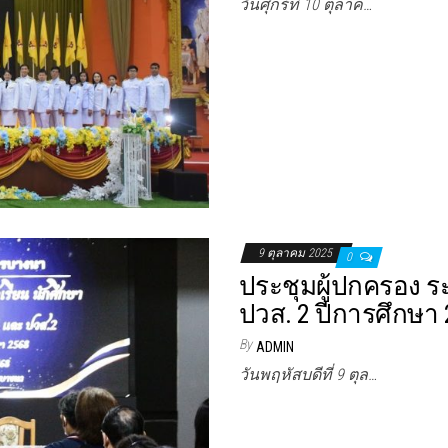
วันศุกร์ที่ 10 ตุลาค…
9 ตุลาคม 2025
0
ประชุมผู้ปกครอง ระ
ปวส. 2 ปีการศึกษา 
By
ADMIN
วันพฤหัสบดีที่ 9 ตุล…