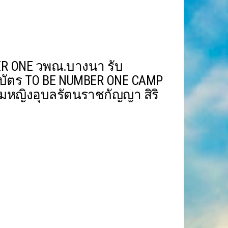
R ONE วพณ.บางนา รับ
บัตร TO BE NUMBER ONE CAMP
ม่อมหญิงอุบลรัตนราชกัญญา สิริ