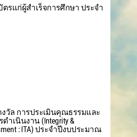
ัตรแก่ผู้สำเร็จการศึกษา ประจำ
างวัล การประเมินคุณธรรมและ
ำเนินงาน (Integrity &
ssment : ITA) ประจำปีงบประมาณ