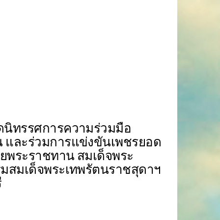
ดนิทรรศการความร่วมมือ
น และร่วมการแข่งขันเพชรยอด
ิงถ้วยพระราชทาน สมเด็จพระ
กรมสมเด็จพระเทพรัตนราชสุดาฯ
ี