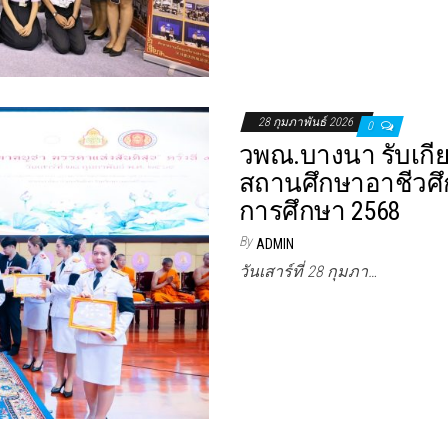
28 กุมภาพันธ์ 2026
0
วพณ.บางนา รับเกีย
สถานศึกษาอาชีวศึก
การศึกษา 2568
By
ADMIN
วันเสาร์ที่ 28 กุมภา…