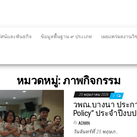
ทัศน์และพันธกิจ
ข้อมูลพื้นฐาน ๙ ประเภท
เผยแพร่ผลงานว
หมวดหมู่:
ภาพกิจกรรม
25 พฤษภาคม 2026
0
วพณ.บางนา ประกาศ
Policy” ประจำปีง
By
ADMIN
วันจันทร์ที่ 25 พฤษภ…