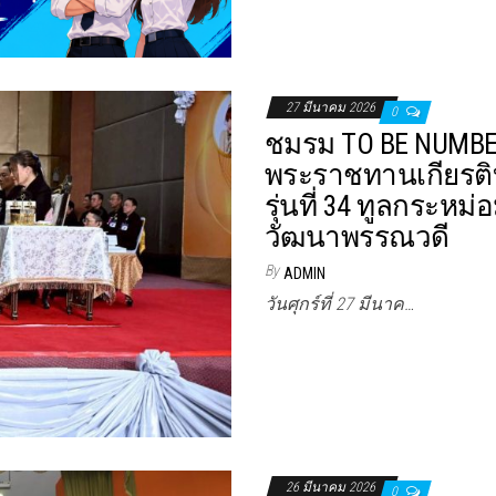
27 มีนาคม 2026
0
ชมรม TO BE NUMBE
พระราชทานเกียรติ
รุ่นที่ 34 ทูลกระห
วัฒนาพรรณวดี
By
ADMIN
วันศุกร์ที่ 27 มีนาค…
26 มีนาคม 2026
0