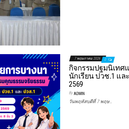
7 พฤษภาคม 2026
0
กิจกรรมปฐมนิเทศ
นักเรียน ปวช.1 แล
2569
By
ADMIN
วันพฤหัสบดีที่ 7 พฤษ…