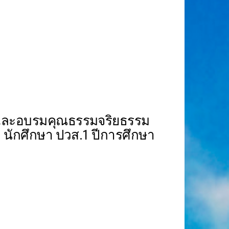
และอบรมคุณธรรมจริยธรรม
ะ นักศึกษา ปวส.1 ปีการศึกษา