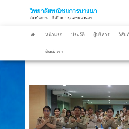
Skip
วิทยาลัยพณิชยการบางนา
to
สถาบันการอาชีวศึกษากรุงเทพมหานคร
the
content
หน้าแรก
ประวัติ
ผู้บริหาร
วิสัย
ติดต่อเรา