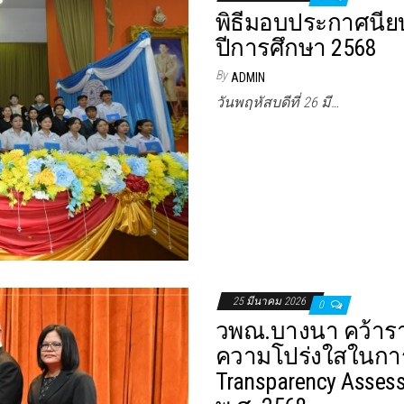
พิธีมอบประกาศนียบ
ปีการศึกษา 2568
By
ADMIN
วันพฤหัสบดีที่ 26 มี…
25 มีนาคม 2026
0
วพณ.บางนา คว้าร
ความโปร่งใสในการด
Transparency Asse