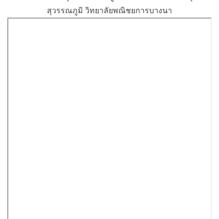
สุวรรณภูมิ วิทยาลัยพณิชยการบางนา