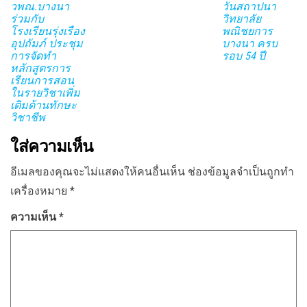
วพณ.บางนา
วันสถาปนา
ร่วมกับ
วิทยาลัย
โรงเรียนรุ่งเรือง
พณิชยการ
อุปถัมภ์ ประชุม
บางนา ครบ
การจัดทำ
รอบ 54 ปี
หลักสูตรการ
เรียนการสอน
ในรายวิชาเพิ่ม
เติมด้านทักษะ
วิชาชีพ
ใส่ความเห็น
อีเมลของคุณจะไม่แสดงให้คนอื่นเห็น
ช่องข้อมูลจำเป็นถูกทำ
เครื่องหมาย
*
ความเห็น
*