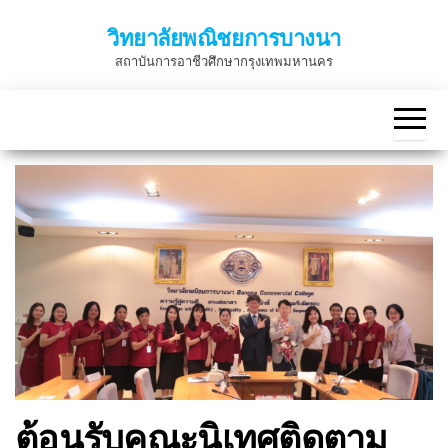
Skip
วิทยาลัยพณิชยการบางนา
to
สถาบันการอาชีวศึกษากรุงเทพมหานคร
the
content
ต้อนรับคณะนิเทศติดตาม