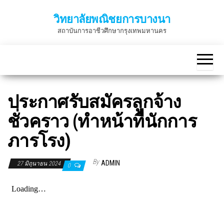
Skip
วิทยาลัยพณิชยการบางนา
to
สถาบันการอาชีวศึกษากรุงเทพมหานคร
the
content
ประกาศรับสมัครลูกจ้าง
ชั่วคราว (ทำหน้าที่นักการ
ภารโรง)
By
ADMIN
27 มิถุนายน 2024
0