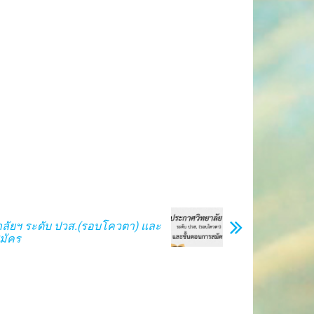
ลัยฯ ระดับ ปวส.(รอบโควตา) และ
มัคร