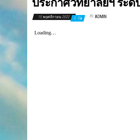
ประกาศวิทยาลัยฯ ระดั
By
ADMIN
15 พฤศจิกายน 2022
0