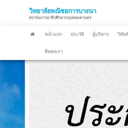
Skip
วิทยาลัยพณิชยการบางนา
to
สถาบันการอาชีวศึกษากรุงเทพมหานคร
the
content
หน้าแรก
ประวัติ
ผู้บริหาร
วิสัย
ติดต่อเรา