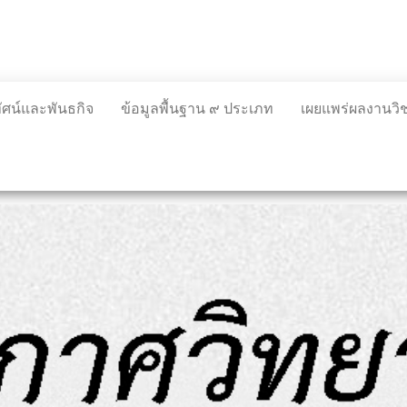
ทัศน์และพันธกิจ
ข้อมูลพื้นฐาน ๙ ประเภท
เผยแพร่ผลงานว