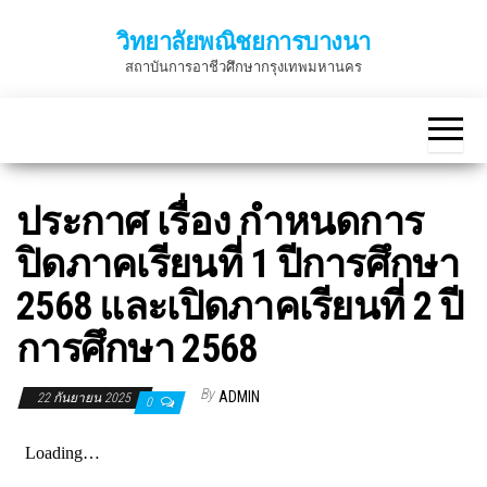
Skip
วิทยาลัยพณิชยการบางนา
to
สถาบันการอาชีวศึกษากรุงเทพมหานคร
the
content
ประกาศ เรื่อง กำหนดการ
ปิดภาคเรียนที่ 1 ปีการศึกษา
2568 และเปิดภาคเรียนที่ 2 ปี
การศึกษา 2568
By
ADMIN
22 กันยายน 2025
0