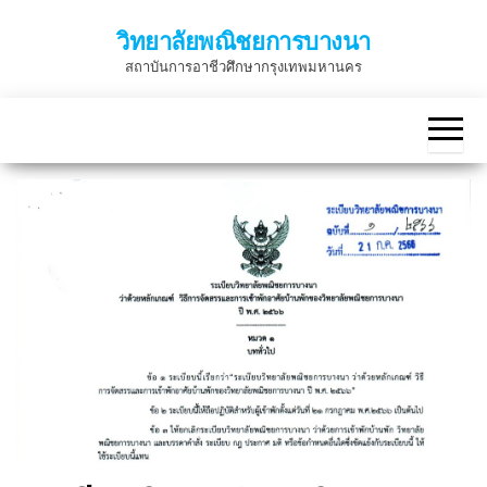
Skip
วิทยาลัยพณิชยการบางนา
to
สถาบันการอาชีวศึกษากรุงเทพมหานคร
the
content