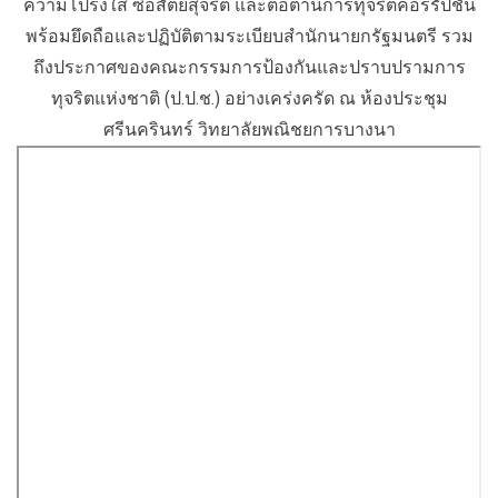
ความโปร่งใส ซื่อสัตย์สุจริต และต่อต้านการทุจริตคอร์รัปชัน
พร้อมยึดถือและปฏิบัติตามระเบียบสำนักนายกรัฐมนตรี รวม
ถึงประกาศของคณะกรรมการป้องกันและปราบปรามการ
ทุจริตแห่งชาติ (ป.ป.ช.) อย่างเคร่งครัด ณ ห้องประชุม
ศรีนครินทร์ วิทยาลัยพณิชยการบางนา