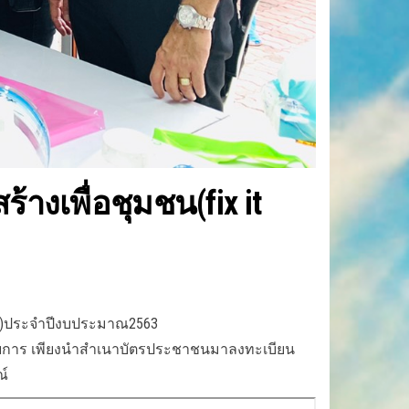
งเพื่อชุมชน(fix it
ter)ประจำปีงบประมาณ2563
ุกรายการ เพียงนำสำเนาบัตรประชาชนมาลงทะเบียน
ณ์