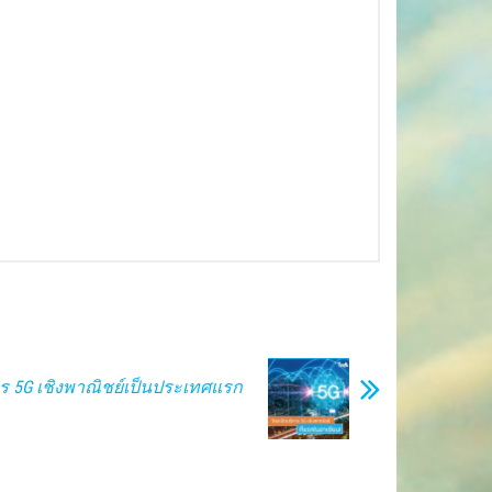
ร 5G เชิงพาณิชย์เป็นประเทศแรก