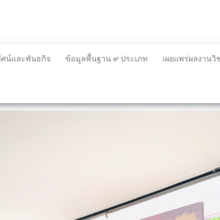
ทัศน์และพันธกิจ
ข้อมูลพื้นฐาน ๙ ประเภท
เผยแพร่ผลงานว