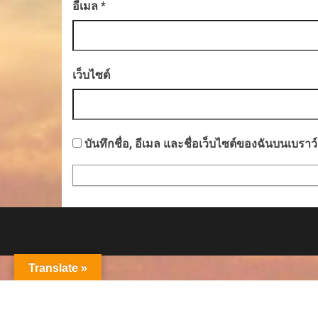
อีเมล
*
เว็บไซต์
บันทึกชื่อ, อีเมล และชื่อเว็บไซต์ของฉันบนเบรา
Translate »